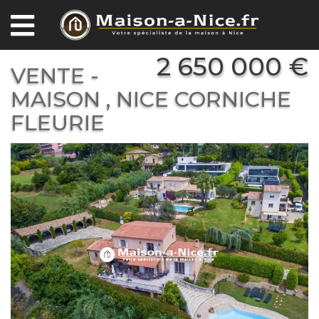
2 650 000 €
VENTE -
MAISON , NICE CORNICHE
FLEURIE