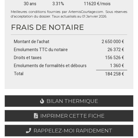
30 ans
3.31%
11620 €/mois
Meilleures conditions fournies par ArtemisCourtage.com. Sous réserves
d'acceptation du dossier. Taux actualisés au 01 Janvier 2026.
FRAIS DE NOTAIRE
Montant de l'achat
2 650 000 €
Emoluments TTC du notaire
26 372 €
Droits et taxes
156 526 €
Emoluments de formalités et débours
1 360 €
Total
184 258 €
BILAN THERMIQUE
IMPRIMER CETTE FICHE
RAPPELEZ-MOI RAPIDEMENT