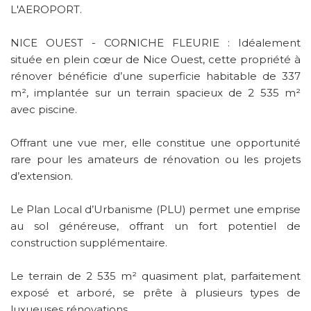
L'AEROPORT.
NICE OUEST - CORNICHE FLEURIE : Idéalement
située en plein cœur de Nice Ouest, cette propriété à
rénover bénéficie d’une superficie habitable de 337
m², implantée sur un terrain spacieux de 2 535 m²
avec piscine.
Offrant une vue mer, elle constitue une opportunité
rare pour les amateurs de rénovation ou les projets
d’extension.
Le Plan Local d’Urbanisme (PLU) permet une emprise
au sol généreuse, offrant un fort potentiel de
construction supplémentaire.
Le terrain de 2 535 m² quasiment plat, parfaitement
exposé et arboré, se prête à plusieurs types de
luxueuses rénovations.